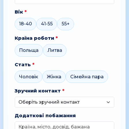
Вік
*
18-40
41-55
55+
Країна роботи
*
Польща
Литва
Стать
*
Чоловік
Жінка
Сімейна пара
Зручний контакт
*
Додаткові побажання