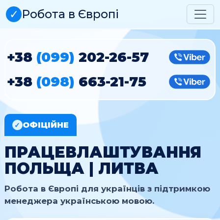
✓
Робота в Європі
+38
(099)
202-26-57
Vibe
+38
(098)
663-21-75
Vibe
ОФІЦІЙНЕ
✓
ПРАЦЕВЛАШТУВАННЯ
ПОЛЬЩА | ЛИТВА
Робота в Європі для українців з підтримкою
менеджера українською мовою.