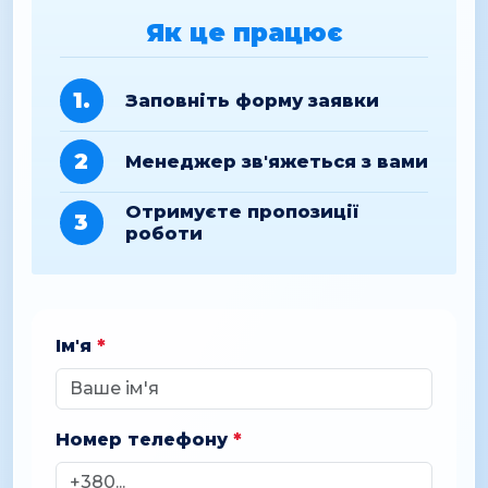
Як це працює
1.
Заповніть форму заявки
2
Менеджер зв'яжеться з вами
Отримуєте пропозиції
3
роботи
Ім'я
*
Номер телефону
*