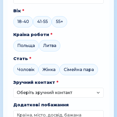
Вік
*
18-40
41-55
55+
Країна роботи
*
Польща
Литва
Стать
*
Чоловік
Жінка
Сімейна пара
Зручний контакт
*
Додаткові побажання