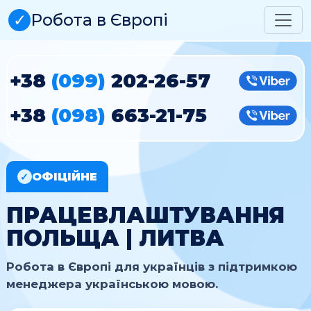
✓
Робота в Європі
+38
(099)
202-26-57
Vibe
+38
(098)
663-21-75
Vibe
ОФІЦІЙНЕ
✓
ПРАЦЕВЛАШТУВАННЯ
ПОЛЬЩА | ЛИТВА
Робота в Європі для українців з підтримкою
менеджера українською мовою.