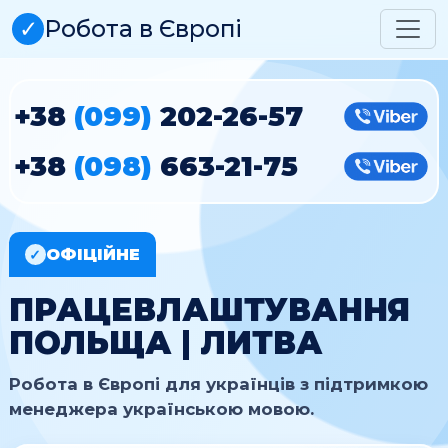
✓
Робота в Європі
+38
(099)
202-26-57
Vibe
+38
(098)
663-21-75
Vibe
ОФІЦІЙНЕ
✓
ПРАЦЕВЛАШТУВАННЯ
ПОЛЬЩА | ЛИТВА
Робота в Європі для українців з підтримкою
менеджера українською мовою.