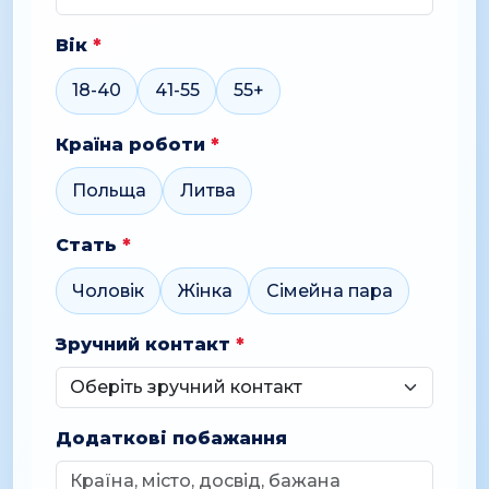
Вік
*
18-40
41-55
55+
Країна роботи
*
Польща
Литва
Стать
*
Чоловік
Жінка
Сімейна пара
Зручний контакт
*
Додаткові побажання