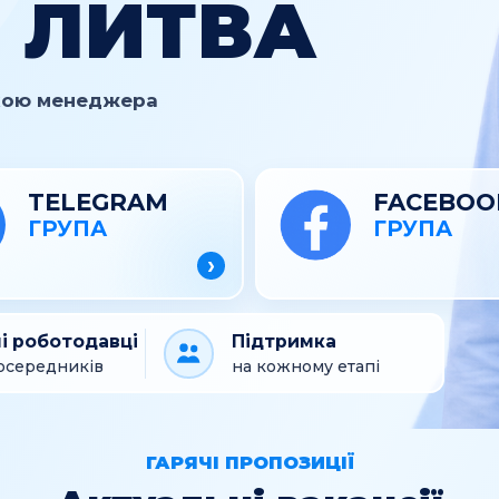
 ЛИТВА
мкою менеджера
TELEGRAM
FACEBOO
ГРУПА
ГРУПА
›
і роботодавці
Підтримка
осередників
на кожному етапі
ГАРЯЧІ ПРОПОЗИЦІЇ