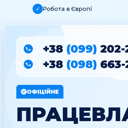
✓
Робота в Європі
+38
(099)
202-
+38
(098)
663-
ОФІЦІЙНЕ
✓
ПРАЦЕВЛ