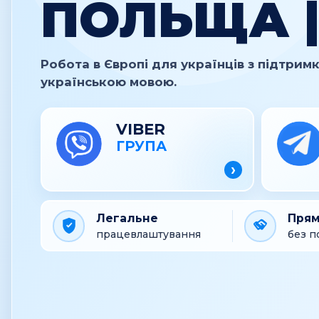
ПОЛЬЩА |
Робота в Європі для українців з підтри
українською мовою.
VIBER
ГРУПА
›
Легальне
Прям
працевлаштування
без п