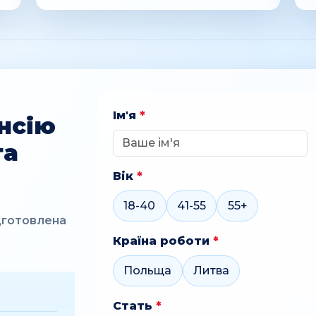
Ім'я
*
нсію
та
Вік
*
18-40
41-55
55+
дготовлена
Країна роботи
*
Польща
Литва
Стать
*