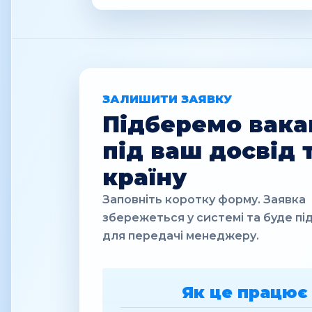
ЗАЛИШИТИ ЗАЯВКУ
Підберемо вака
під ваш досвід 
країну
Заповніть коротку форму. Заявка
збережеться у системі та буде пі
для передачі менеджеру.
Як це працює