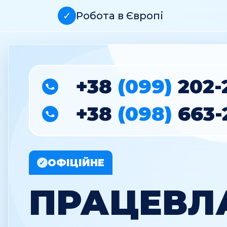
✓
Робота в Європі
+38
(099)
202-
+38
(098)
663-
ОФІЦІЙНЕ
✓
ПРАЦЕВЛ