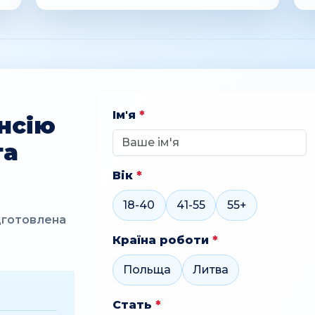
Ім'я
*
нсію
та
Вік
*
18-40
41-55
55+
дготовлена
Країна роботи
*
Польща
Литва
Стать
*