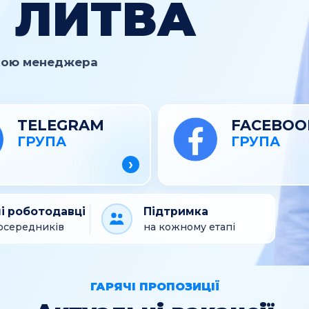
 ЛИТВА
мкою менеджера
TELEGRAM
FACEBOO
ГРУПА
ГРУПА
›
і роботодавці
Підтримка
осередників
на кожному етапі
ГАРЯЧІ ПРОПОЗИЦІЇ