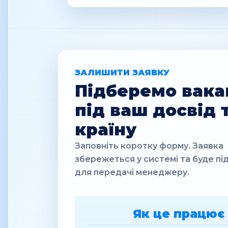
ЗАЛИШИТИ ЗАЯВКУ
Підберемо вака
під ваш досвід 
країну
Заповніть коротку форму. Заявка
збережеться у системі та буде пі
для передачі менеджеру.
Як це працює