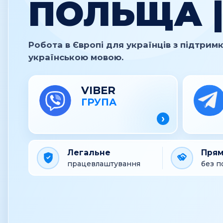
ПОЛЬЩА |
Робота в Європі для українців з підтри
українською мовою.
VIBER
ГРУПА
›
Легальне
Прям
працевлаштування
без п