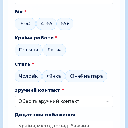
Вік
*
18-40
41-55
55+
Країна роботи
*
Польща
Литва
Стать
*
Чоловік
Жінка
Сімейна пара
Зручний контакт
*
Додаткові побажання