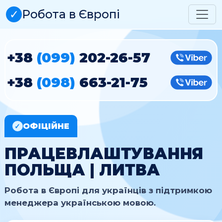
✓
Робота в Європі
+38
(099)
202-26-57
Vibe
+38
(098)
663-21-75
Vibe
ОФІЦІЙНЕ
✓
ПРАЦЕВЛАШТУВАННЯ
ПОЛЬЩА | ЛИТВА
Робота в Європі для українців з підтримкою
менеджера українською мовою.