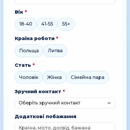
Вік
*
18-40
41-55
55+
Країна роботи
*
Польща
Литва
Стать
*
Чоловік
Жінка
Сімейна пара
Зручний контакт
*
Додаткові побажання