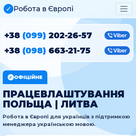
✓
Робота в Європі
+38
(099)
202-26-57
Vibe
+38
(098)
663-21-75
Vibe
ОФІЦІЙНЕ
✓
ПРАЦЕВЛАШТУВАННЯ
ПОЛЬЩА | ЛИТВА
Робота в Європі для українців з підтримкою
менеджера українською мовою.