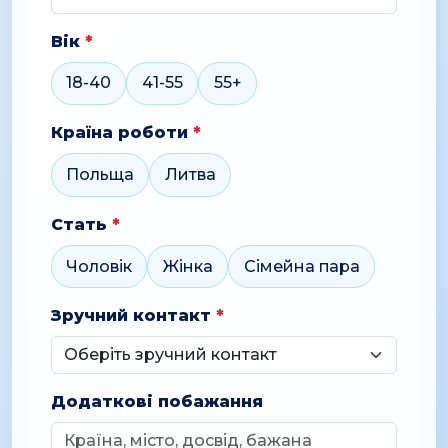
Вік
*
18-40
41-55
55+
Країна роботи
*
Польща
Литва
Стать
*
Чоловік
Жінка
Сімейна пара
Зручний контакт
*
Додаткові побажання