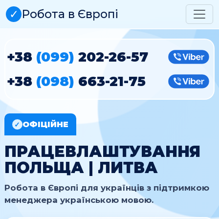
✓
Робота в Європі
+38
(099)
202-26-57
Vibe
+38
(098)
663-21-75
Vibe
ОФІЦІЙНЕ
✓
ПРАЦЕВЛАШТУВАННЯ
ПОЛЬЩА | ЛИТВА
Робота в Європі для українців з підтримкою
менеджера українською мовою.