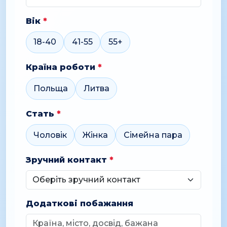
Вік
*
18-40
41-55
55+
Країна роботи
*
Польща
Литва
Стать
*
Чоловік
Жінка
Сімейна пара
Зручний контакт
*
Додаткові побажання