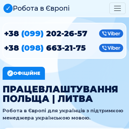
✓
Робота в Європі
+38
(099)
202-26-57
Vibe
+38
(098)
663-21-75
Vibe
ОФІЦІЙНЕ
✓
ПРАЦЕВЛАШТУВАННЯ
ПОЛЬЩА | ЛИТВА
Робота в Європі для українців з підтримкою
менеджера українською мовою.