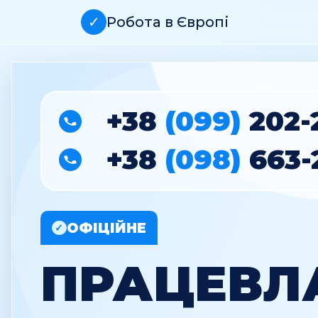
✓
Робота в Європі
+38
(099)
202-
+38
(098)
663-
ОФІЦІЙНЕ
✓
ПРАЦЕВЛ