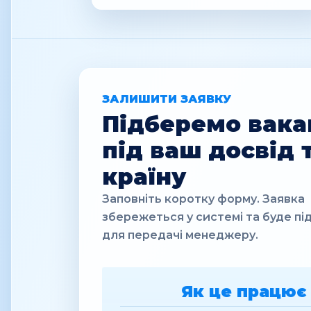
ЗАЛИШИТИ ЗАЯВКУ
Підберемо вака
під ваш досвід 
країну
Заповніть коротку форму. Заявка
збережеться у системі та буде пі
для передачі менеджеру.
Як це працює