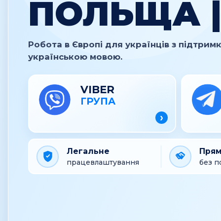
ПОЛЬЩА |
Робота в Європі для українців з підтри
українською мовою.
VIBER
ГРУПА
›
Легальне
Прям
працевлаштування
без п