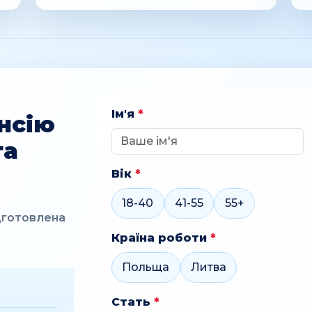
Ім'я
*
нсію
та
Вік
*
18-40
41-55
55+
дготовлена
Країна роботи
*
Польща
Литва
Стать
*