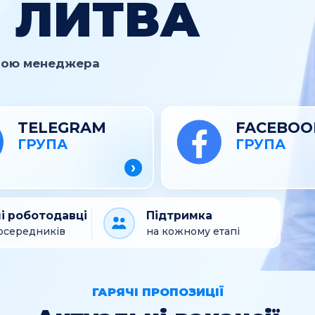
 ЛИТВА
мкою менеджера
TELEGRAM
FACEBOO
ГРУПА
ГРУПА
›
і роботодавці
Підтримка
осередників
на кожному етапі
ГАРЯЧІ ПРОПОЗИЦІЇ