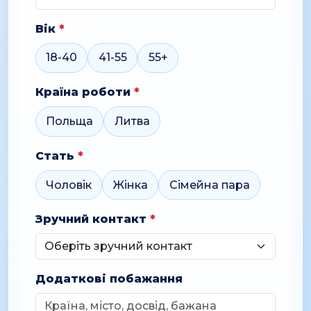
Вік
*
18-40
41-55
55+
Країна роботи
*
Польща
Литва
Стать
*
Чоловік
Жінка
Сімейна пара
Зручний контакт
*
Додаткові побажання