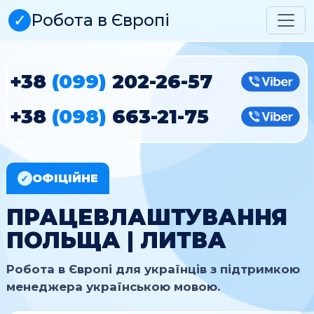
✓
Робота в Європі
+38
(099)
202-26-57
Vibe
+38
(098)
663-21-75
Vibe
ОФІЦІЙНЕ
✓
ПРАЦЕВЛАШТУВАННЯ
ПОЛЬЩА | ЛИТВА
Робота в Європі для українців з підтримкою
менеджера українською мовою.