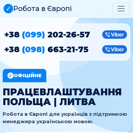
✓
Робота в Європі
+38
(099)
202-26-57
Vibe
+38
(098)
663-21-75
Vibe
ОФІЦІЙНЕ
✓
ПРАЦЕВЛАШТУВАННЯ
ПОЛЬЩА | ЛИТВА
Робота в Європі для українців з підтримкою
менеджера українською мовою.