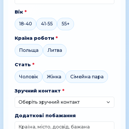
Вік
*
18-40
41-55
55+
Країна роботи
*
Польща
Литва
Стать
*
Чоловік
Жінка
Сімейна пара
Зручний контакт
*
Додаткові побажання